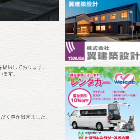
を提供しております。
います。
ただく事が出来ました。