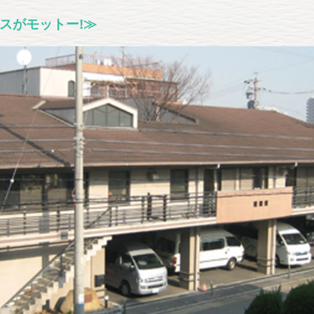
スがモットー!≫