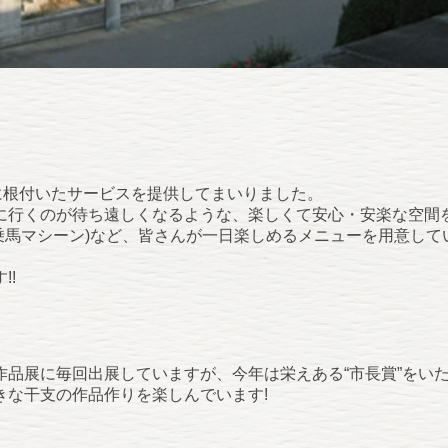
に根付いたサービスを提供してまいりました。
に行くのが待ち遠しくなるような、楽しくて安心・安楽な空間
乗馬マシーン)など、皆さんが一日楽しめるメニューを用意して
。
!!
作品展に毎回出展していますが、今年は栄えある“市長賞”をい
きな干支の作品作りを楽しんでいます!