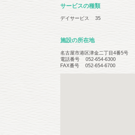
サービスの種類
デイサービス 35
施設の所在地
名古屋市港区津金二丁目4番5号
電話番号 052‐654‐6300
FAX番号 052‐654‐6700