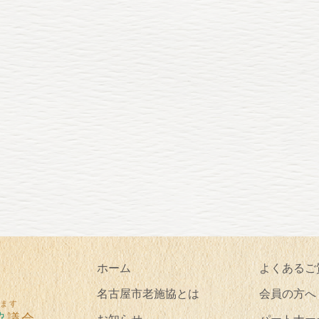
ホーム
よくあるご
名古屋市老施協とは
会員の方へ
します
協
議会