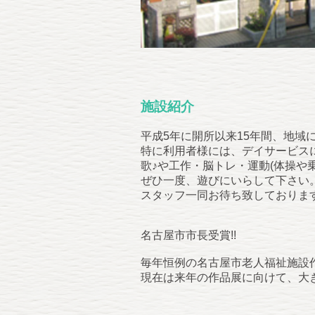
施設紹介
平成5年に開所以来15年間、地域
特に利用者様には、デイサービス
歌♪や工作・脳トレ・運動(体操や
ぜひ一度、遊びにいらして下さい
スタッフ一同お待ち致しております
名古屋市市長受賞!!
毎年恒例の名古屋市老人福祉施設
現在は来年の作品展に向けて、大