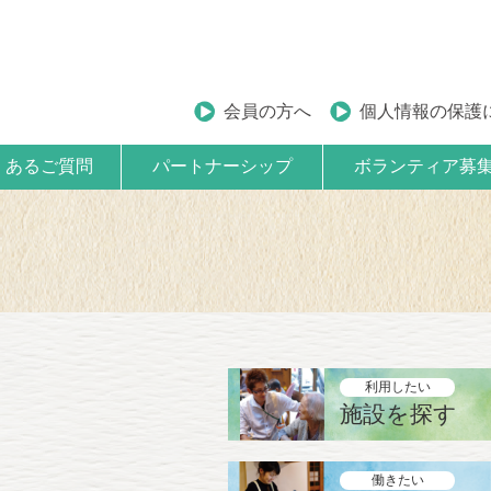
会員の方へ
個人情報の保護
くあるご質問
パートナーシップ
ボランティア募
利用したい
施設を探す
働きたい