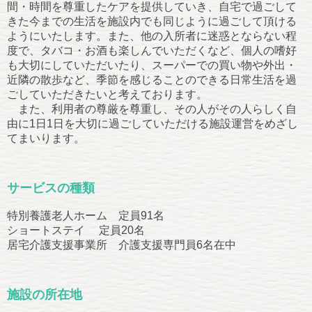
間・時間を尊重したケアを提供していき、自宅で過ごして
きた今までの生活を施設内でも同じように過ごして頂ける
ようにいたします。また、他の入所者に迷惑とならない程
度で、タバコ・お酒も楽しんでいただくなど、個人の嗜好
も大切にしていただいたり、スーパーでの買い物や外出・
近隣の散歩など、季節を感じることのできる日常生活を過
ごしていただきたいと考えております。
また、利用者の尊厳を尊重し、その人がその人らしく自
由に1日1日を大切に過ごしていただける施設運営をめざし
てまいります。
サービスの種類
特別養護老人ホーム 定員91名
ショートステイ 定員20名
居宅介護支援事業所 介護支援専門員6名在中
施設の所在地