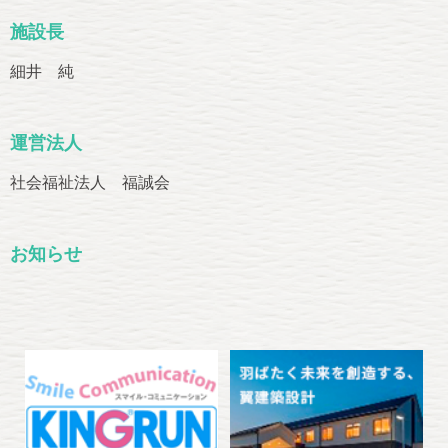
施設長
細井 純
運営法人
社会福祉法人 福誠会
お知らせ