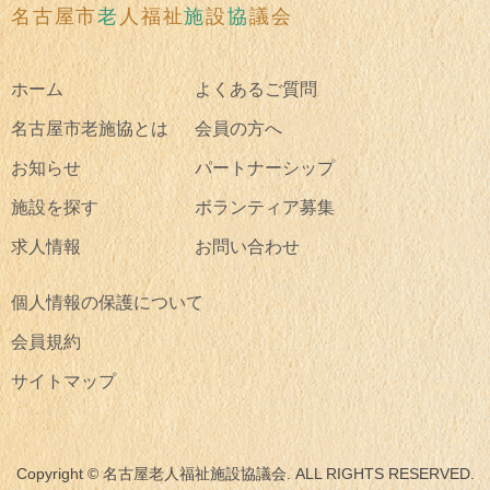
名古屋市
老
人福祉
施
設
協
議会
ホーム
よくあるご質問
名古屋市老施協とは
会員の方へ
お知らせ
パートナーシップ
施設を探す
ボランティア募集
求人情報
お問い合わせ
個人情報の保護について
会員規約
サイトマップ
Copyright © 名古屋老人福祉施設協議会. ALL RIGHTS RESERVED.